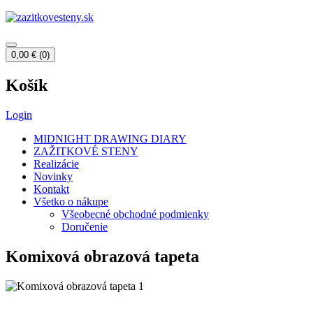
0,00
€
(0)
Košík
Login
MIDNIGHT DRAWING DIARY
ZAŽITKOVÉ STENY
Realizácie
Novinky
Kontakt
Všetko o nákupe
Všeobecné obchodné podmienky
Doručenie
Komixová obrazová tapeta