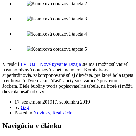
V relácií
TV JOJ – Nové bývanie Dizajn
ste mali možnosť vidieť
našu komixovú obrazovú tapetu na mieru. Komix tvoria
superhrdinovia, zakomponované sú aj dievčatá, pre ktoré bola tapeta
navrhovaná. Dvere ako súčasť tapety sú stvárnené postavou
Jockera. Biele bubliny tvoria popisovateľné tabule, na ktoré si môžu
dievčatá písať odkazy.
17. septembra 2019
17. septembra 2019
by
Gag
Posted in
Novinky
,
Realizácie
Navigácia v článku